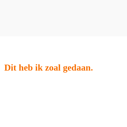
Dit heb ik zoal gedaan.
Mijn Groene Loper
artikelen
Mijn Groene Loper